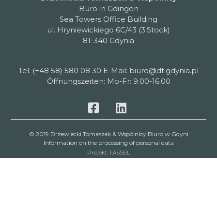
Büro in Gdingen
Sea Towers Office Building
ul. Hryniewickiego 6C/43 (3.Stock)
81-340 Gdynia
Tel. (+48 58) 580 08 30 E-Mail: biuro@dt.gdynia.pl
Öffnungszeiten: Mo-Fr: 9.00-16.00
© 2019 Drzewiecki Tomaszek & Wspólnicy Biuro w Gdyni
Information on the processing of personal data
Projekt TASSEL