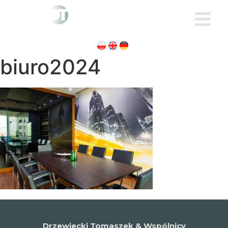
biuro2024
Drzewiecki Tomaszek & Wspólnicy