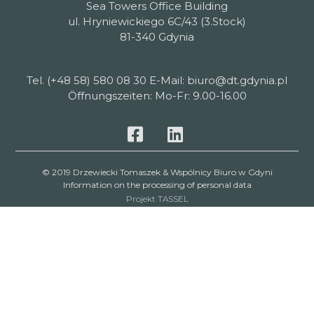
Sea Towers Office Building
ul. Hryniewickiego 6C/43 (3.Stock)
81-340 Gdynia
Tel. (+48 58) 580 08 30 E-Mail: biuro@dt.gdynia.pl
Öffnungszeiten: Mo-Fr: 9.00-16.00
© 2019 Drzewiecki Tomaszek & Wspólnicy Biuro w Gdyni
Information on the processing of personal data
Projekt TASSEL