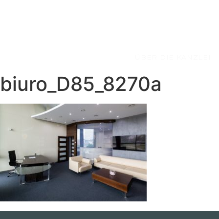
ÜBER DIE KANZLEI
biuro_D85_8270a