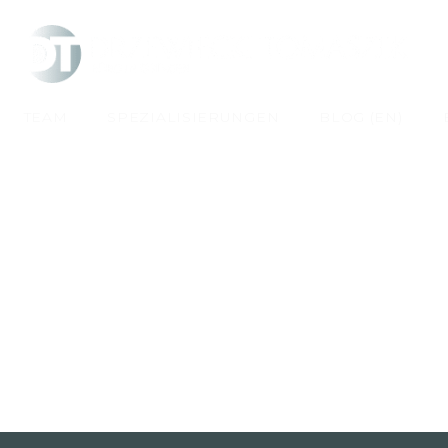
TEAM
SPEZIALISIERUNGEN
BLOG (EN)