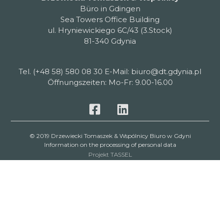
Büro in Gdingen
Sea Towers Office Building
ul. Hryniewickiego 6C/43 (3.Stock)
81-340 Gdynia
Tel. (+48 58) 580 08 30 E-Mail: biuro@dt.gdynia.pl
Öffnungszeiten: Mo-Fr: 9.00-16.00
© 2019 Drzewiecki Tomaszek & Wspólnicy Biuro w Gdyni
Information on the processing of personal data
Projekt TASSEL